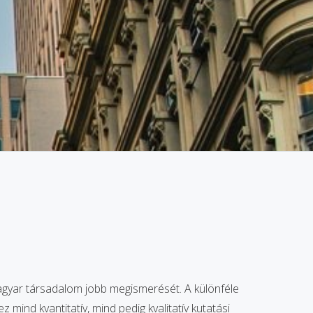
magyar társadalom jobb megismerését. A különféle
nd kvantitatív, mind pedig kvalitatív kutatási