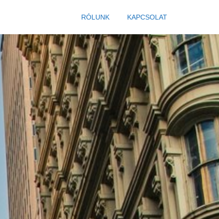
RÓLUNK
KAPCSOLAT