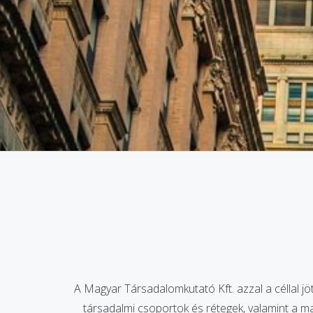
A Magyar Társadalomkutató Kft. azzal a céllal j
társadalmi csoportok és rétegek, valamint a m