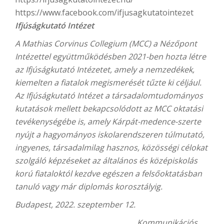
https://www.facebook.com/ifjusagkutatointezet
Ifjúságkutató Intézet
A Mathias Corvinus Collegium (MCC) a Nézőpont
Intézettel együttműködésben 2021-ben hozta létre
az Ifjúságkutató Intézetet, amely a nemzedékek,
kiemelten a fiatalok megismerését tűzte ki céljául.
Az Ifjúságkutató Intézet a társadalomtudományos
kutatások mellett bekapcsolódott az MCC oktatási
tevékenységébe is, amely Kárpát-medence-szerte
nyújt a hagyományos iskolarendszeren túlmutató,
ingyenes, társadalmilag hasznos, közösségi célokat
szolgáló képzéseket az általános és középiskolás
korú fiataloktól kezdve egészen a felsőoktatásban
tanuló vagy már diplomás korosztályig.
Budapest, 2022. szeptember 12.
Kommunikációs