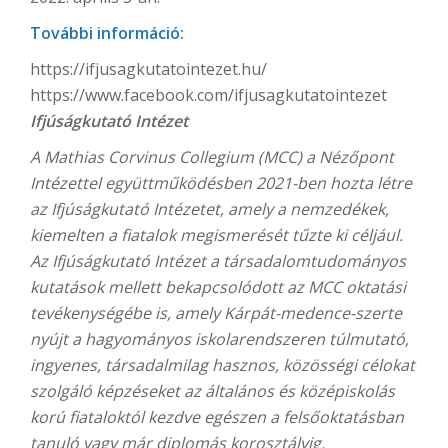
További információ:
https://ifjusagkutatointezet.hu/
https://www.facebook.com/ifjusagkutatointezet
Ifjúságkutató Intézet
A Mathias Corvinus Collegium (MCC) a Nézőpont
Intézettel együttműködésben 2021-ben hozta létre
az Ifjúságkutató Intézetet, amely a nemzedékek,
kiemelten a fiatalok megismerését tűzte ki céljául.
Az Ifjúságkutató Intézet a társadalomtudományos
kutatások mellett bekapcsolódott az MCC oktatási
tevékenységébe is, amely Kárpát-medence-szerte
nyújt a hagyományos iskolarendszeren túlmutató,
ingyenes, társadalmilag hasznos, közösségi célokat
szolgáló képzéseket az általános és középiskolás
korú fiataloktól kezdve egészen a felsőoktatásban
tanuló vagy már diplomás korosztályig.