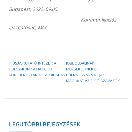
Budapest, 2022. 09.05.
Kommunikációs
Igazgatóság, MCC
BEJEGYZÉS NAVIGÁCIÓ
IFJÚSÁGKUTATÓ INTÉZET: A
JOBBOLDALINAK,
FIDESZ-KDNP A FIATALOK
MÉRSÉKELTNEK ÉS
KÖRÉBEN IS TAROLT ÁPRILISBAN
LIBERÁLISNAK VALLJÁK
MAGUKAT AZ ELSŐ SZAVAZÓK
LEGUTÓBBI BEJEGYZÉSEK