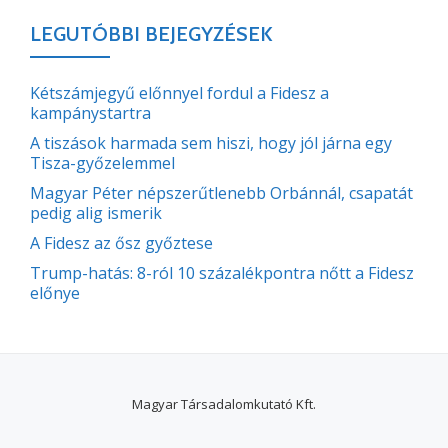
LEGUTÓBBI BEJEGYZÉSEK
Kétszámjegyű előnnyel fordul a Fidesz a
kampánystartra
A tiszások harmada sem hiszi, hogy jól járna egy
Tisza-győzelemmel
Magyar Péter népszerűtlenebb Orbánnál, csapatát
pedig alig ismerik
A Fidesz az ősz győztese
Trump-hatás: 8-ról 10 százalékpontra nőtt a Fidesz
előnye
Magyar Társadalomkutató Kft.
SECONDARY