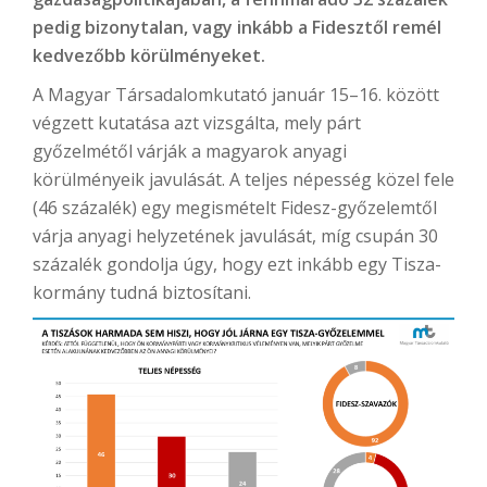
pedig bizonytalan, vagy inkább a Fidesztől remél
kedvezőbb körülményeket.
A Magyar Társadalomkutató január 15–16. között
végzett kutatása azt vizsgálta, mely párt
győzelmétől várják a magyarok anyagi
körülményeik javulását. A teljes népesség közel fele
(46 százalék) egy megismételt Fidesz-győzelemtől
várja anyagi helyzetének javulását, míg csupán 30
százalék gondolja úgy, hogy ezt inkább egy Tisza-
kormány tudná biztosítani.