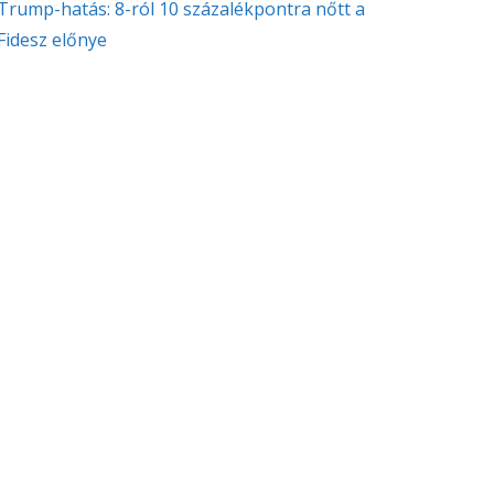
Trump-hatás: 8-ról 10 százalékpontra nőtt a
Fidesz előnye