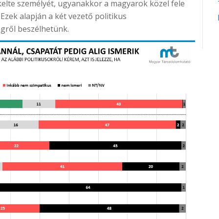
kelte személyét, ugyanakkor a magyarok közel fele
 Ezek alapján a két vezető politikus
gről beszélhetünk.