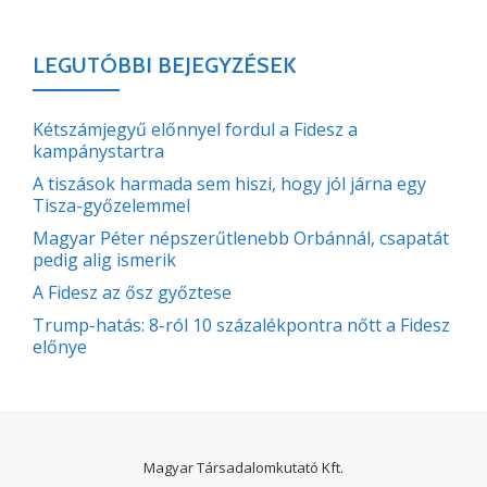
LEGUTÓBBI BEJEGYZÉSEK
Kétszámjegyű előnnyel fordul a Fidesz a
kampánystartra
A tiszások harmada sem hiszi, hogy jól járna egy
Tisza-győzelemmel
Magyar Péter népszerűtlenebb Orbánnál, csapatát
pedig alig ismerik
A Fidesz az ősz győztese
Trump-hatás: 8-ról 10 százalékpontra nőtt a Fidesz
előnye
Magyar Társadalomkutató Kft.