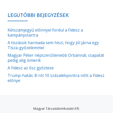
LEGUTÓBBI BEJEGYZÉSEK
Kétszámjegyű előnnyel fordul a Fidesz a
kampánystartra
A tiszások harmada sem hiszi, hogy jól járna egy
Tisza-győzelemmel
Magyar Péter népszerűtlenebb Orbánnál, csapatát
pedig alig ismerik
A Fidesz az ősz győztese
Trump-hatás: 8-ról 10 százalékpontra nőtt a Fidesz
előnye
Magyar Társadalomkutató Kft.