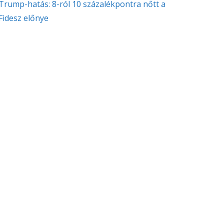
Trump-hatás: 8-ról 10 százalékpontra nőtt a
Fidesz előnye