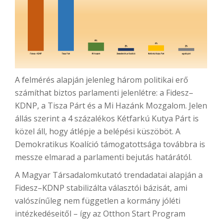
A felmérés alapján jelenleg három politikai erő
számíthat biztos parlamenti jelenlétre: a Fidesz–
KDNP, a Tisza Párt és a Mi Hazánk Mozgalom. Jelen
állás szerint a 4 százalékos Kétfarkú Kutya Párt is
közel áll, hogy átlépje a belépési küszöböt. A
Demokratikus Koalíció támogatottsága továbbra is
messze elmarad a parlamenti bejutás határától.
A Magyar Társadalomkutató trendadatai alapján a
Fidesz–KDNP stabilizálta választói bázisát, ami
valószínűleg nem független a kormány jóléti
intézkedéseitől – így az Otthon Start Program