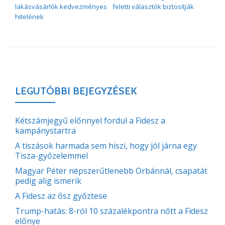
lakásvásárlók kedvezményes
feletti választók biztosítják
hitelének
LEGUTÓBBI BEJEGYZÉSEK
Kétszámjegyű előnnyel fordul a Fidesz a
kampánystartra
A tiszások harmada sem hiszi, hogy jól járna egy
Tisza-győzelemmel
Magyar Péter népszerűtlenebb Orbánnál, csapatát
pedig alig ismerik
A Fidesz az ősz győztese
Trump-hatás: 8-ról 10 százalékpontra nőtt a Fidesz
előnye