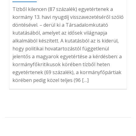
Tízből kilencen (87 százalék) egyetértenek a
kormány 13. havi nyugdíj visszavezetéséről szóló
döntésével. – derül ki a Társadalomkutató
kutatásából, amelyet az idősek világnapja
alkalmából készített. A kutatásból az is kiderül,
hogy politikai hovatartozástól függetlenül
jelentős a magyarok egyetértése a kérdésben: a
kormányfőkritikusok körében tízből heten
egyetértenek (69 százalék), a kormányfőpártiak
körében pedig közel teljes (96 […]