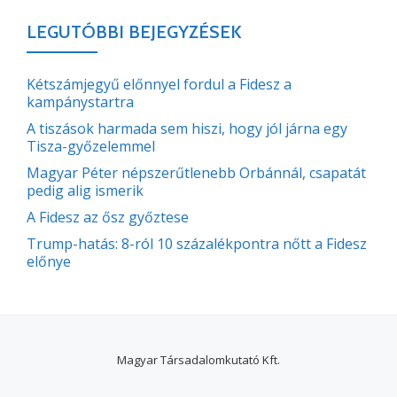
LEGUTÓBBI BEJEGYZÉSEK
Kétszámjegyű előnnyel fordul a Fidesz a
kampánystartra
A tiszások harmada sem hiszi, hogy jól járna egy
Tisza-győzelemmel
Magyar Péter népszerűtlenebb Orbánnál, csapatát
pedig alig ismerik
A Fidesz az ősz győztese
Trump-hatás: 8-ról 10 százalékpontra nőtt a Fidesz
előnye
Magyar Társadalomkutató Kft.
SECONDARY