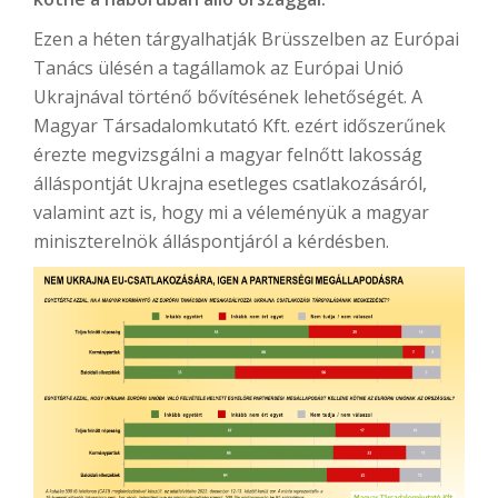
Ezen a héten tárgyalhatják Brüsszelben az Európai
Tanács ülésén a tagállamok az Európai Unió
Ukrajnával történő bővítésének lehetőségét. A
Magyar Társadalomkutató Kft. ezért időszerűnek
érezte megvizsgálni a magyar felnőtt lakosság
álláspontját Ukrajna esetleges csatlakozásáról,
valamint azt is, hogy mi a véleményük a magyar
miniszterelnök álláspontjáról a kérdésben.